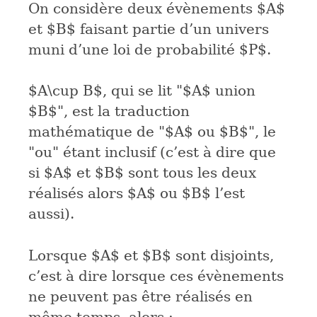
On considère deux évènements
$A$
et
$B$
faisant partie d’un univers
muni d’une loi de probabilité
$P$
.
$A\cup B$
, qui se lit "
$A$
union
$B$
", est la traduction
mathématique de "
$A$
ou
$B$
", le
"ou" étant inclusif (c’est à dire que
si
$A$
et
$B$
sont tous les deux
réalisés alors
$A$
ou
$B$
l’est
aussi).
Lorsque
$A$
et
$B$
sont disjoints,
c’est à dire lorsque ces évènements
ne peuvent pas être réalisés en