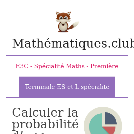
Mathématiques.clu
E3C - Spécialité Maths - Première
Terminale ES et L spécialité
Calculer la
probabilité