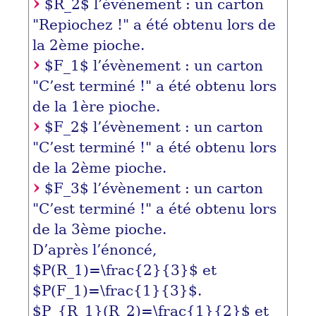
$R_2$
l’évènement : un carton
"Repiochez !" a été obtenu lors de
la 2ème pioche.
$F_1$
l’évènement : un carton
"C’est terminé !" a été obtenu lors
de la 1ère pioche.
$F_2$
l’évènement : un carton
"C’est terminé !" a été obtenu lors
de la 2ème pioche.
$F_3$
l’évènement : un carton
"C’est terminé !" a été obtenu lors
de la 3ème pioche.
D’après l’énoncé,
$P(R_1)=\frac{2}{3}$
et
$P(F_1)=\frac{1}{3}$
.
$P_{R_1}(R_2)=\frac{1}{2}$
et