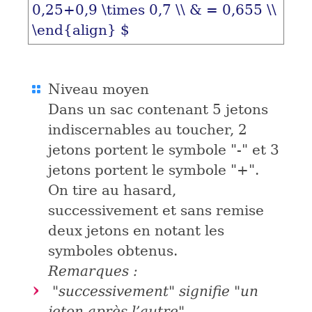
0,25+0,9 \times 0,7 \\ & = 0,655 \\
\end{align} $
Niveau moyen
Dans un sac contenant 5 jetons
indiscernables au toucher, 2
jetons portent le symbole "-" et 3
jetons portent le symbole "+".
On tire au hasard,
successivement et sans remise
deux jetons en notant les
symboles obtenus.
Remarques :
"successivement" signifie "un
jeton après l’autre".