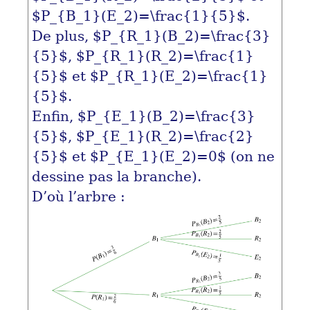
$P_{B_1}(E_2)=\frac{1}{5}$
.
De plus,
$P_{R_1}(B_2)=\frac{3}
{5}$
,
$P_{R_1}(R_2)=\frac{1}
{5}$
et
$P_{R_1}(E_2)=\frac{1}
{5}$
.
Enfin,
$P_{E_1}(B_2)=\frac{3}
{5}$
,
$P_{E_1}(R_2)=\frac{2}
{5}$
et
$P_{E_1}(E_2)=0$
(on ne
dessine pas la branche).
D’où l’arbre :