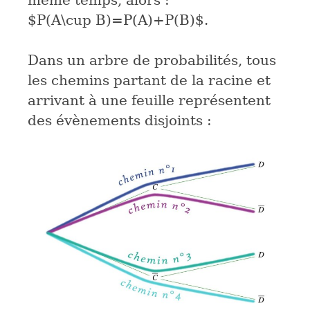
même temps, alors :
$P(A\cup B)=P(A)+P(B)$
.
Dans un arbre de probabilités, tous
les chemins partant de la racine et
arrivant à une feuille représentent
des évènements disjoints :