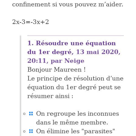
confinement si vous pouvez m’aider.
2x-3=-3x+2
1.
Résoudre une équation
du 1er degré,
13 mai 2020,
20:11
,
par
Neige
Bonjour Maureen !
Le principe de résolution d’une
équation du 1er degré peut se
résumer ainsi :
On regroupe les inconnues
dans le même membre.
On élimine les "parasites"