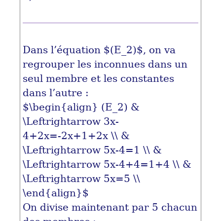
Dans l’équation
$(E_2)$
, on va
regrouper les inconnues dans un
seul membre et les constantes
dans l’autre :
$\begin{align} (E_2) &
\Leftrightarrow 3x-
4+2x=-2x+1+2x \\ &
\Leftrightarrow 5x-4=1 \\ &
\Leftrightarrow 5x-4+4=1+4 \\ &
\Leftrightarrow 5x=5 \\
\end{align}$
On divise maintenant par 5 chacun