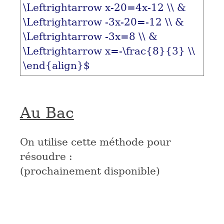
\Leftrightarrow x-20=4x-12 \\ &
\Leftrightarrow -3x-20=-12 \\ &
\Leftrightarrow -3x=8 \\ &
\Leftrightarrow x=-\frac{8}{3} \\
\end{align}$
Au Bac
On utilise cette méthode pour
résoudre :
(prochainement disponible)