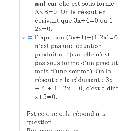
nul
car elle est sous forme
A×B=0. On la résout en
écrivant que 3x+4=0 ou 1-
2x=0.
l’équation (3x+4)+(1-2x)=0
n’est pas une équation
produit nul (car elle n’est
pas sous forme d’un produit
mais d’une somme). On la
résout en la réduisant : 3x
+ 4 + 1 - 2x = 0, c’est à dire
x+5=0.
Est ce que cela répond à ta
question ?
Bon courage à toi