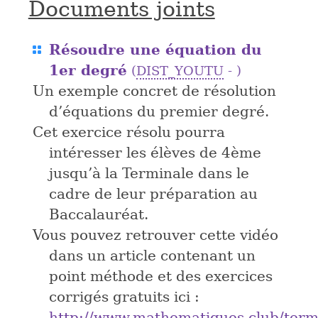
Documents joints
Résoudre une équation du
1er degré
(
DIST_YOUTU
- )
Un exemple concret de résolution
d’équations du premier degré.
Cet exercice résolu pourra
intéresser les élèves de 4ème
jusqu’à la Terminale dans le
cadre de leur préparation au
Baccalauréat.
Vous pouvez retrouver cette vidéo
dans un article contenant un
point méthode et des exercices
corrigés gratuits ici :
http://www.mathematiques.club/term