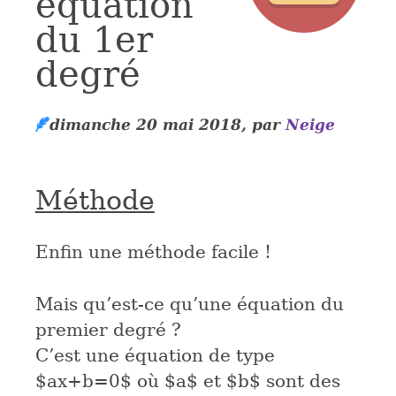
équation
du 1er
degré
dimanche 20 mai 2018
,
par
Neige
Méthode
Enfin une méthode facile !
Mais qu’est-ce qu’une équation du
premier degré ?
C’est une équation de type
$ax+b=0$
où
$a$
et
$b$
sont des