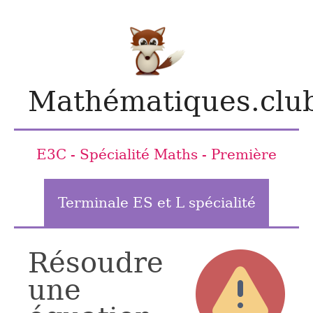
Mathématiques.clu
E3C - Spécialité Maths - Première
Terminale ES et L spécialité
Résoudre
une