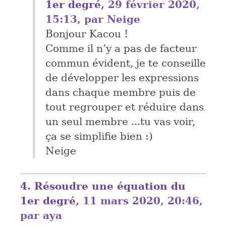
1er degré,
29 février 2020,
15:13
,
par
Neige
Bonjour Kacou !
Comme il n’y a pas de facteur
commun évident, je te conseille
de développer les expressions
dans chaque membre puis de
tout regrouper et réduire dans
un seul membre ...tu vas voir,
ça se simplifie bien :)
Neige
4.
Résoudre une équation du
1er degré,
11 mars 2020, 20:46
,
par
aya