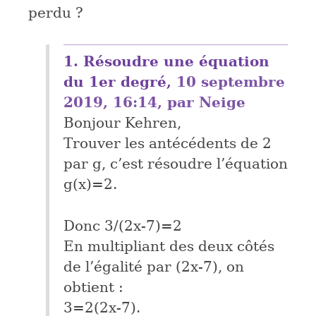
perdu ?
1.
Résoudre une équation
du 1er degré,
10 septembre
2019, 16:14
,
par
Neige
Bonjour Kehren,
Trouver les antécédents de 2
par g, c’est résoudre l’équation
g(x)=2.
Donc 3/(2x-7)=2
En multipliant des deux côtés
de l’égalité par (2x-7), on
obtient :
3=2(2x-7).