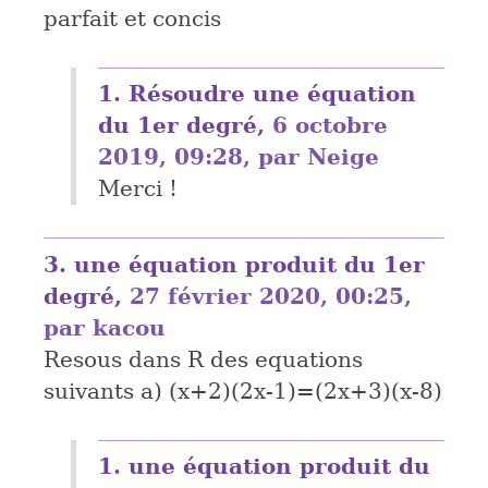
parfait et concis
1.
Résoudre une équation
du 1er degré,
6 octobre
2019, 09:28
,
par
Neige
Merci !
3.
une équation produit du 1er
degré,
27 février 2020, 00:25
,
par
kacou
Resous dans R des equations
suivants a) (x+2)(2x-1)=(2x+3)(x-8)
1.
une équation produit du