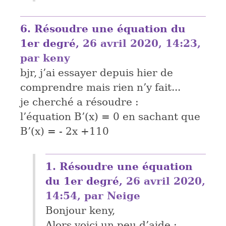
6.
Résoudre une équation du
1er degré,
26 avril 2020, 14:23
,
par
keny
bjr, j’ai essayer depuis hier de
comprendre mais rien n’y fait...
je cherché a résoudre :
l’équation B’(x) = 0 en sachant que
B’(x) = - 2x +110
1.
Résoudre une équation
du 1er degré,
26 avril 2020,
14:54
,
par
Neige
Bonjour keny,
Alors voici un peu d’aide :