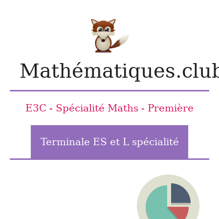
Mathématiques.clu
E3C - Spécialité Maths - Première
Terminale ES et L spécialité