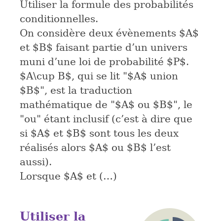
Utiliser la formule des probabilités
conditionnelles.
On considère deux évènements $A$
et $B$ faisant partie d’un univers
muni d’une loi de probabilité $P$.
$A\cup B$, qui se lit "$A$ union
$B$", est la traduction
mathématique de "$A$ ou $B$", le
"ou" étant inclusif (c’est à dire que
si $A$ et $B$ sont tous les deux
réalisés alors $A$ ou $B$ l’est
aussi).
Lorsque $A$ et (…)
Utiliser la