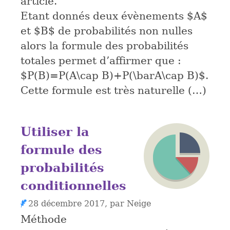
article.
Etant donnés deux évènements $A$
et $B$ de probabilités non nulles
alors la formule des probabilités
totales permet d’affirmer que :
$P(B)=P(A\cap B)+P(\barA\cap B)$.
Cette formule est très naturelle (…)
Utiliser la
formule des
probabilités
conditionnelles
28 décembre 2017, par Neige
Méthode